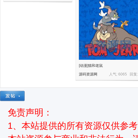
网,
[动漫]猫和老鼠
源码资源网
人气: 6065 回复
依
免责声明：
1、本站提供的所有资源仅供参