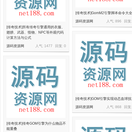
[传奇技术]GomM2引擎脚本命令大
星
源码资源网
人气: 896 回复
[传奇技术]所有传奇引擎通用的衣服、
翅膀、武器、怪物、NPC等外观代码
计算方法与公式
源码资源网
人气: 1477 回复:
0
资
[传奇技术]GOM引擎实现动态血球技
源码资源网
人气: 868 回复
[传奇技术]传奇GOM引擎为什么物品不
能重叠