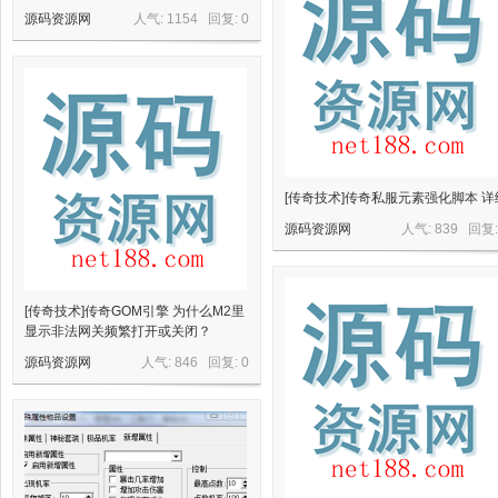
源
源码资源网
人气: 1154 回复:
0
[传奇技术]传奇私服元素强化脚本 详
源码资源网
人气: 839 回复
网
[传奇技术]传奇GOM引擎 为什么M2里
显示非法网关频繁打开或关闭？
源码资源网
人气: 846 回复:
0