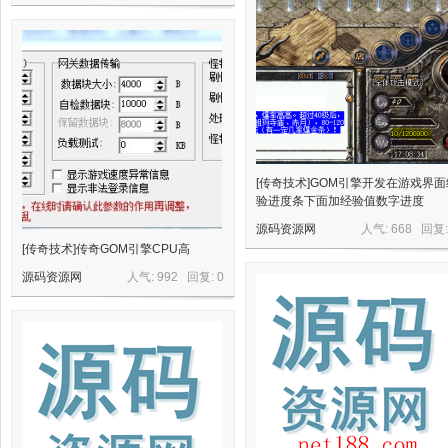
网,
[传奇技术]GOM引擎开发在游戏界面
验进度条下面加经验值数字进度
源码资源网
人气: 668 回复
[传奇技术]传奇GOM引擎CPU高
源码资源网
人气: 992 回复:
0
依