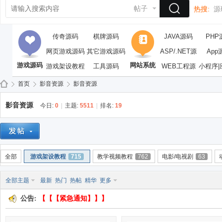
帖子
热搜:
源
传奇源码
棋牌源码
JAVA源码
PHP
网页游戏源码
其它游戏源码
ASP/.NET源
App
游戏源码
网站系统
游戏架设教程
工具源码
WEB工程源
码
小程序|
码
首页
影音资源
影音资源
影音资源
今日:
0
|
主题:
5511
|
排名:
19
依
»
›
›
全部
游戏架设教程
715
教学视频教程
762
电影/电视剧
63
全部主题
最新
热门
热帖
精华
更多
公告:
【【【紧急通知】】】