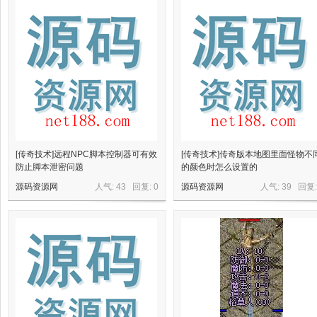
星
源
[传奇技术]远程NPC脚本控制器可有效
[传奇技术]传奇版本地图里面怪物不
防止脚本泄密问题
的颜色时怎么设置的
源码资源网
人气: 43 回复:
0
源码资源网
人气: 39 回复
码