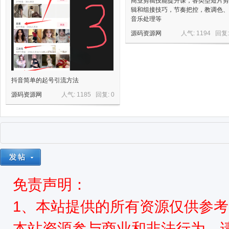
商业剪辑技能提升课，各类型短片剪
辑和组接技巧，节奏把控，教调色、
音乐处理等
源码资源网
人气: 1194 回复
抖音简单的起号引流方法
源码资源网
人气: 1185 回复:
0
免责声明：
1、本站提供的所有资源仅供参
本站资源参与商业和非法行为，请