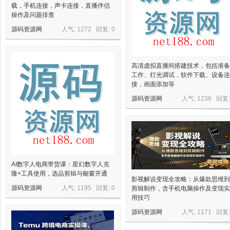
载，手机连接，声卡连接，直播伴侣
操作及问题排查
源码资源网
人气: 1272 回复:
0
星
高清虚拟直播间搭建技术，包括准备
工作、灯光调试，软件下载、设备连
接，画面添加等
源码资源网
人气: 1236 回复
资
AI数字人电商带货课：星幻数字人克
隆+工具使用，选品剪辑与橱窗开通
影视解说变现全攻略：从爆款思维到
源码资源网
人气: 1195 回复:
0
剪辑制作，含手机电脑操作及变现实
用技巧
源码资源网
人气: 1171 回复